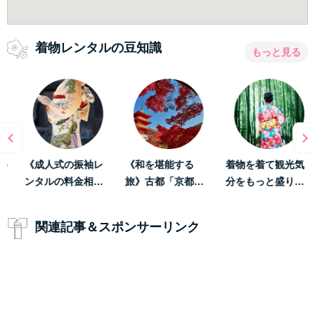
着物レンタルの豆知識
もっと見る
《和を堪能する
着物を着て観光気
《数倍楽しくな
旅》古都「京都…
分をもっと盛り…
る》着物レンタ…
関連記事＆スポンサーリンク