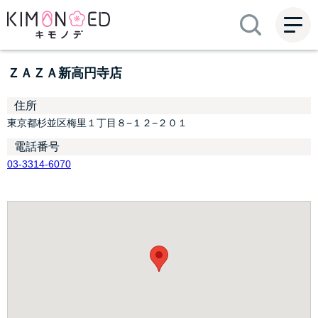
ME
NU
ＺＡＺＡ新高円寺店
住所
東京都杉並区梅里１丁目８−１２−２０１
電話番号
03-3314-6070