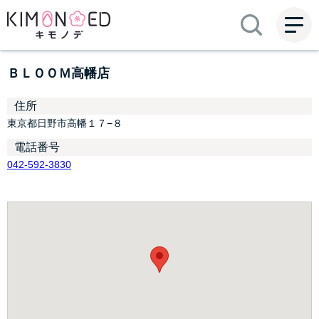
ME
NU
ＢＬＯＯＭ高幡店
住所
東京都日野市高幡１７−８
電話番号
042-592-3830