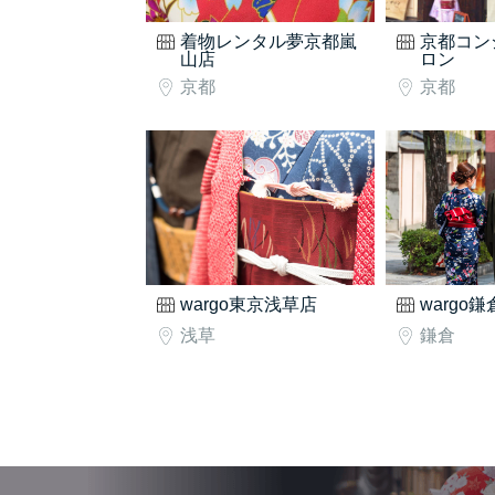
着物レンタル夢京都嵐
京都コン
山店
ロン
京都
京都
wargo東京浅草店
wargo
浅草
鎌倉