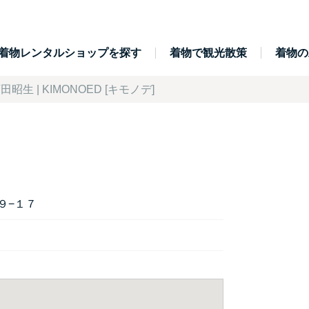
着物レンタルショップを探す
着物で観光散策
着物の
田昭生 | KIMONOED [キモノデ]
９−１７