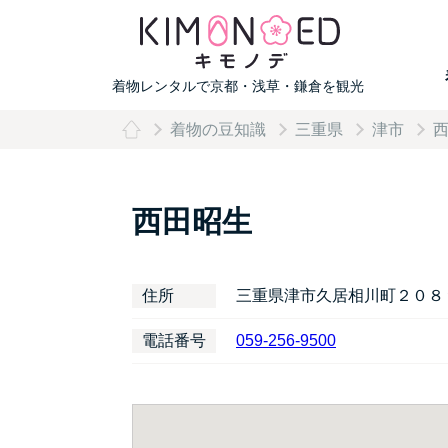
着物レンタルで京都・浅草・鎌倉を観光
着物の豆知識
三重県
津市
西
西田昭生
住所
三重県津市久居相川町２０８
電話番号
059-256-9500