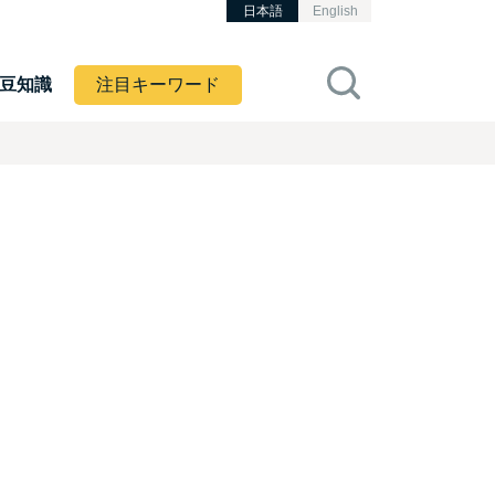
日本語
English
豆知識
注目キーワード