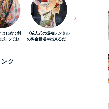
？はじめて利
《成人式の振袖レンタル
《和を堪能する旅》
に知ってお…
の料金相場や出来るだ…
「京都」をレンタル
リンク