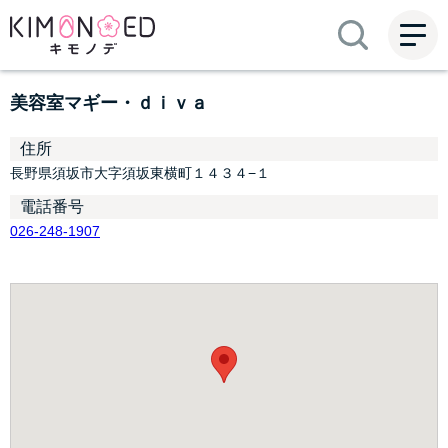
ME
NU
美容室マギー・ｄｉｖａ
住所
長野県須坂市大字須坂東横町１４３４−１
電話番号
026-248-1907