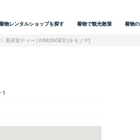
着物レンタルショップを探す
着物で観光散策
着物の
美容室ディー | KIMONOED [キモノデ]
−１