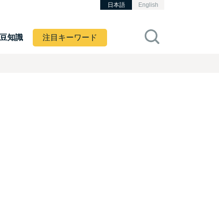
日本語
English
豆知識
注目キーワード