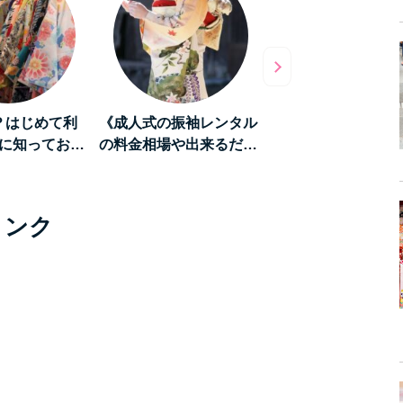
？はじめて利
《成人式の振袖レンタル
《和を堪能する旅》
に知ってお…
の料金相場や出来るだ…
「京都」をレンタル
リンク