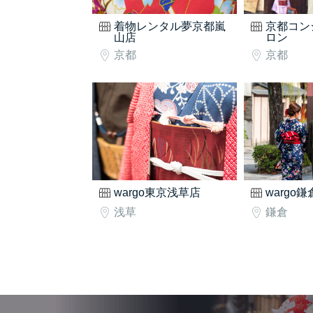
着物レンタル夢京都嵐
京都コン
山店
ロン
京都
京都
wargo東京浅草店
wargo
浅草
鎌倉