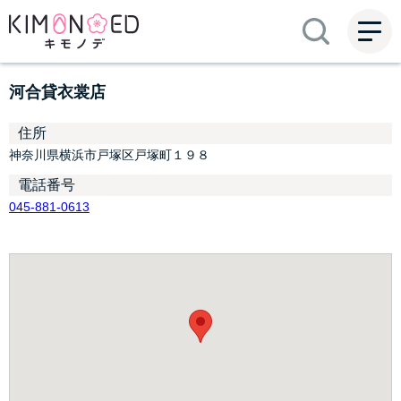
ME
NU
河合貸衣裳店
住所
神奈川県横浜市戸塚区戸塚町１９８
電話番号
045-881-0613