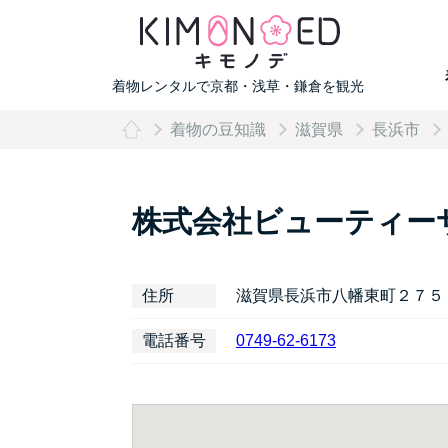
着物レンタルで京都・浅草・鎌倉を観光
着物の豆知識
滋賀県
長浜市
株式会社ビューティー
住所
滋賀県長浜市八幡東町２７５
電話番号
0749-62-6173