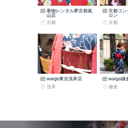
着物レンタル夢京都嵐
京都コン
山店
ロン
京都
京都
wargo東京浅草店
wargo
浅草
鎌倉