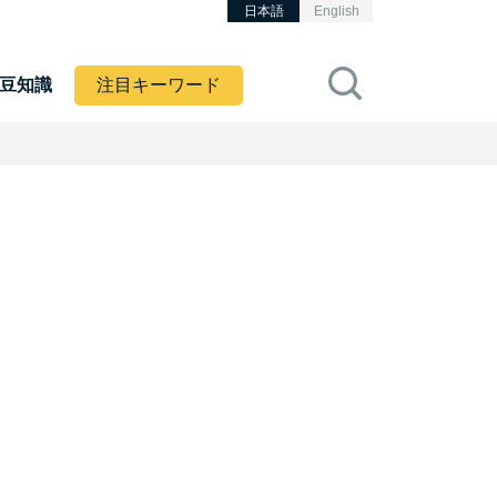
日本語
English
豆知識
注目キーワード