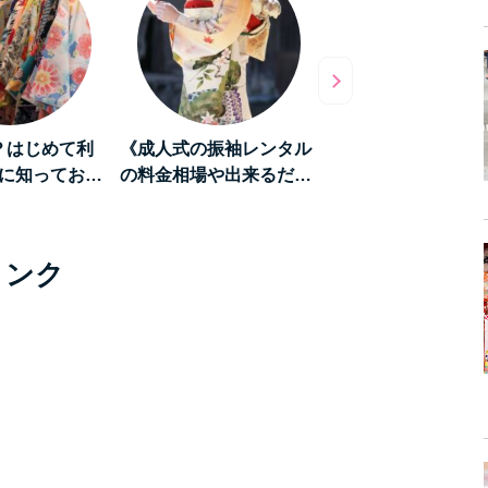
？はじめて利
《成人式の振袖レンタル
《和を堪能する旅》
に知ってお…
の料金相場や出来るだ…
「京都」をレンタル
リンク