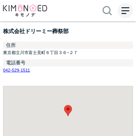
ME
NU
株式会社ドリーミー葬祭部
住所
東京都立川市富士見町６丁目３６−２７
電話番号
042-529-1511