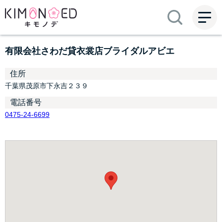
ME
NU
有限会社さわだ貸衣裳店ブライダルアビエ
住所
千葉県茂原市下永吉２３９
電話番号
0475-24-6699