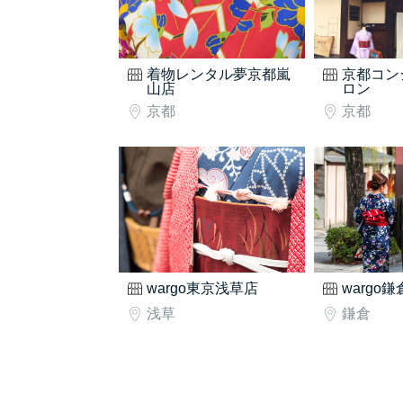
着物レンタル夢京都嵐
京都コン
山店
ロン
京都
京都
wargo東京浅草店
wargo
浅草
鎌倉