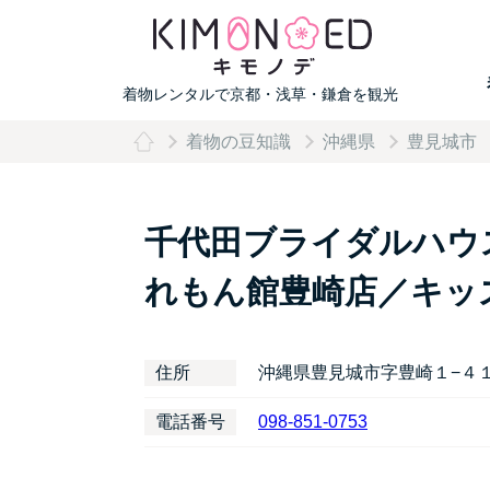
着物レンタルで京都・浅草・鎌倉を観光
着物の豆知識
沖縄県
豊見城市
千代田ブライダルハウ
れもん館豊崎店／キッ
住所
沖縄県豊見城市字豊崎１−４
電話番号
098-851-0753