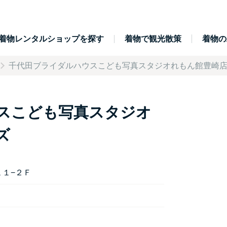
着物レンタルショップを探す
着物で観光散策
着物の
千代田ブライダルハウスこども写真スタジオれもん館豊崎店／キッズ
スこども写真スタジオ
ズ
１１−２Ｆ