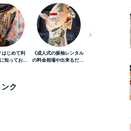
？はじめて利
《成人式の振袖レンタル
《和を堪能する旅》
に知ってお…
の料金相場や出来るだ…
「京都」をレンタル
リンク