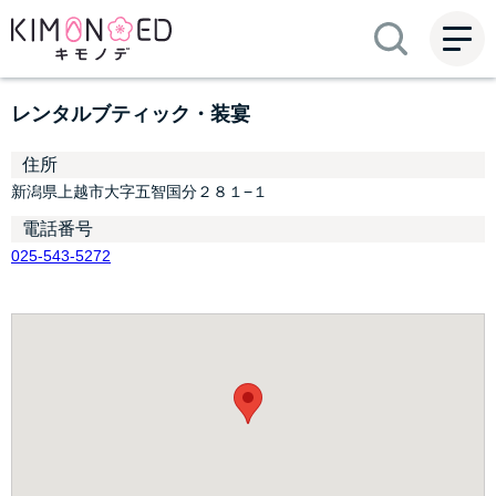
ME
NU
レンタルブティック・装宴
住所
新潟県上越市大字五智国分２８１−１
電話番号
025-543-5272