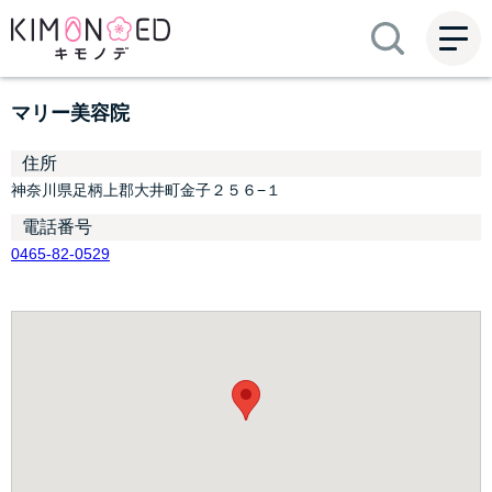
ME
NU
マリー美容院
住所
神奈川県足柄上郡大井町金子２５６−１
電話番号
0465-82-0529