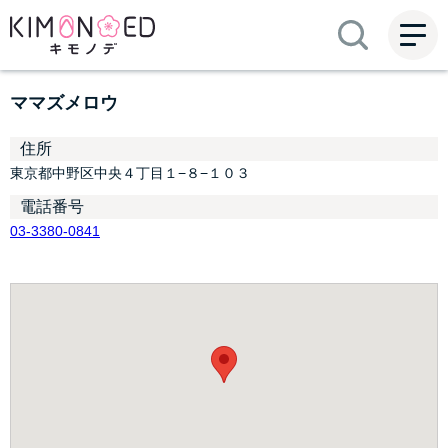
ME
NU
ママズメロウ
住所
東京都中野区中央４丁目１−８−１０３
電話番号
03-3380-0841