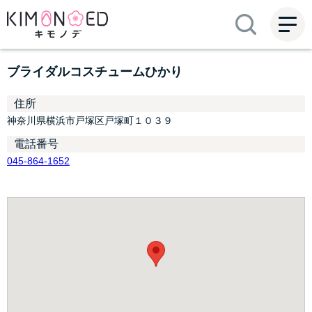
ME
NU
ブライダルコスチュームひかり
住所
神奈川県横浜市戸塚区戸塚町１０３９
電話番号
045-864-1652