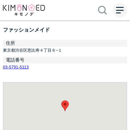
ME
NU
ファッションメイド
住所
東京都渋谷区恵比寿４丁目６−１
電話番号
03-5791-5113