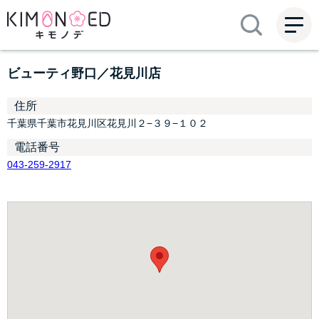
ME
NU
ビューティ野口／花見川店
住所
千葉県千葉市花見川区花見川２−３９−１０２
電話番号
043-259-2917