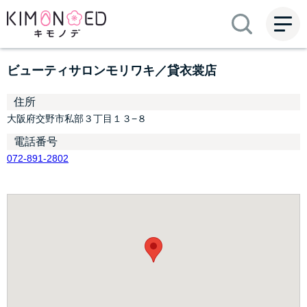
ME
NU
ビューティサロンモリワキ／貸衣裳店
住所
大阪府交野市私部３丁目１３−８
電話番号
072-891-2802