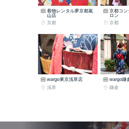
着物レンタル夢京都嵐
京都コン
山店
ロン
京都
京都
wargo東京浅草店
wargo
浅草
鎌倉