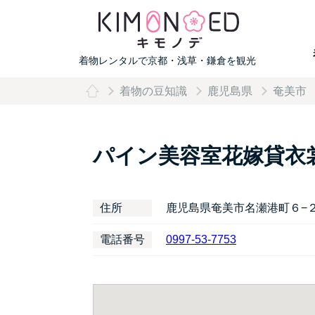
着物レンタルで京都・浅草・鎌倉を観光
着物の豆知識
鹿児島県
奄美市
パイン美容室花嫁貸衣
住所
鹿児島県奄美市名瀬港町６−
電話番号
0997-53-7753