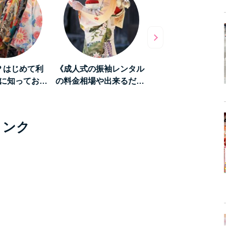
？はじめて利
《成人式の振袖レンタル
《和を堪能する旅》
に知ってお…
の料金相場や出来るだ…
「京都」をレンタル
リンク