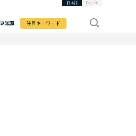
日本語
English
豆知識
注目キーワード