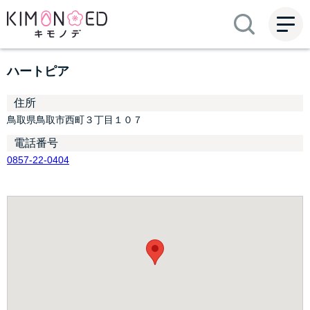
ME
NU
ハートピア
住所
鳥取県鳥取市西町３丁目１０７
電話番号
0857-22-0404