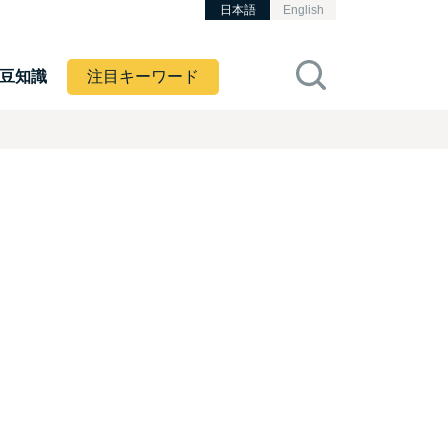
日本語
English
豆知識
注目キーワード