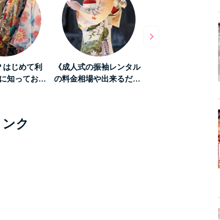
？はじめて利
《成人式の振袖レンタル
《和を堪能する旅》
に知ってお…
の料金相場や出来るだ…
「京都」をレンタル
リンク