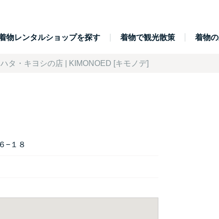
着物レンタルショップを探す
着物で観光散策
着物の
ハタ・キヨシの店 | KIMONOED [キモノデ]
６−１８