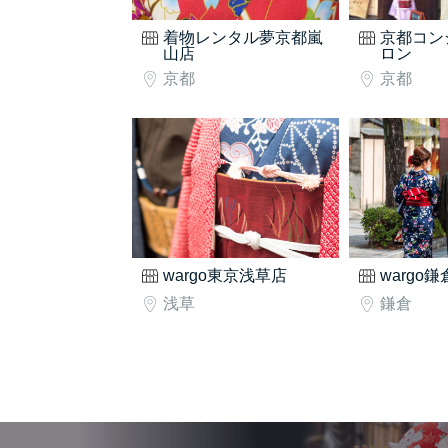
着物レンタル夢京都嵐
京都コン
山店
ロン
京都
京都
wargo東京浅草店
wargo
浅草
鎌倉