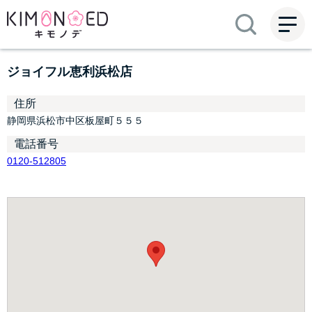
ME
NU
ジョイフル恵利浜松店
住所
静岡県浜松市中区板屋町５５５
電話番号
0120-512805