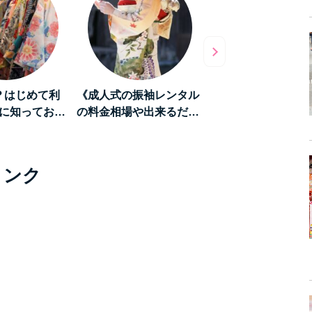
？はじめて利
《成人式の振袖レンタル
《和を堪能する旅》
に知ってお…
の料金相場や出来るだ…
「京都」をレンタル
リンク