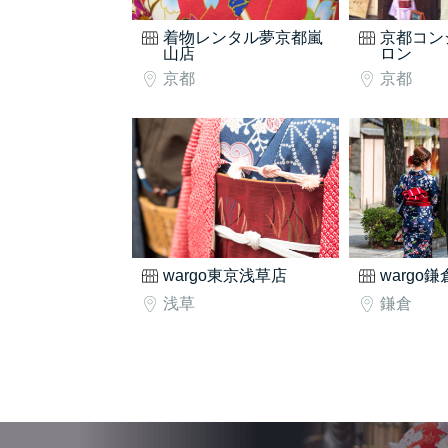
着物レンタル夢京都嵐
京都コン
山店
ロン
京都
京都
wargo東京浅草店
wargo
浅草
鎌倉