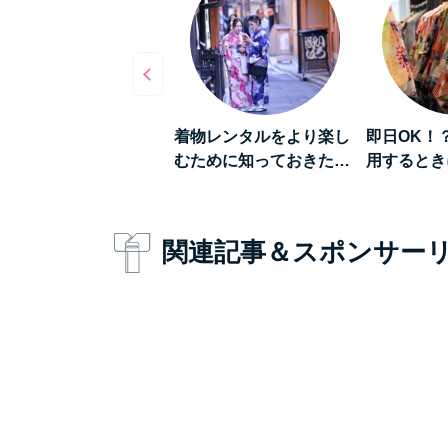
数倍楽しくなる》着物
着物レンタルをより楽し
即日OK！
ンタルをして「浅草…
むために知っておきた…
用するとき
関連記事＆スポンサー