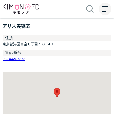
ME
NU
アリス美容室
住所
東京都港区白金６丁目１６−４１
電話番号
03-3449-7873