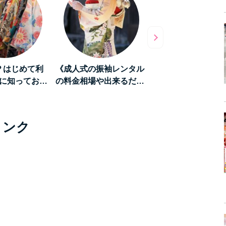
？はじめて利
《成人式の振袖レンタル
《和を堪能する旅》
に知ってお…
の料金相場や出来るだ…
「京都」をレンタル
リンク