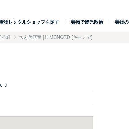
着物レンタルショップを探す
着物で観光散策
着物の
喜界町
ちえ美容室 | KIMONOED [キモノデ]
６０