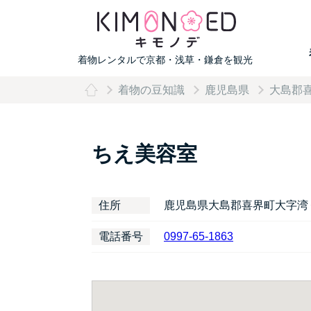
着物レンタルで京都・浅草・鎌倉を観光
着物の豆知識
鹿児島県
大島郡
ちえ美容室
住所
鹿児島県大島郡喜界町大字湾
電話番号
0997-65-1863