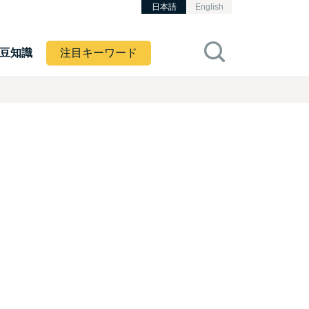
日本語
English
豆知識
注目キーワード