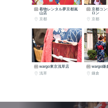
着物レンタル夢京都嵐
京都コン
山店
ロン
京都
京都
wargo東京浅草店
wargo
浅草
鎌倉