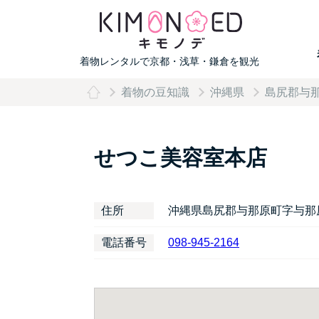
着物レンタルで京都・浅草・鎌倉を観光
着物の豆知識
沖縄県
島尻郡与
せつこ美容室本店
住所
沖縄県島尻郡与那原町字与那
電話番号
098-945-2164