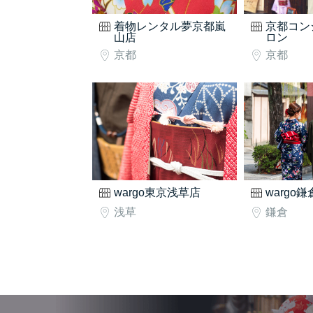
着物レンタル夢京都嵐
京都コン
山店
ロン
京都
京都
wargo東京浅草店
wargo
浅草
鎌倉