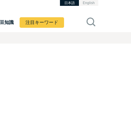
日本語
English
豆知識
注目キーワード