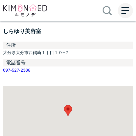
ME
NU
しらゆり美容室
住所
大分県大分市西鶴崎１丁目１０−７
電話番号
097-527-2386