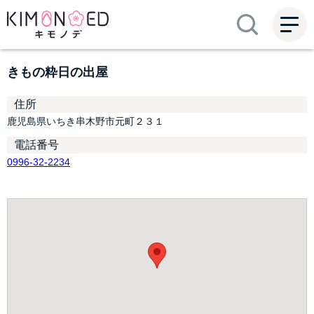
ME
NU
きもの粋日の出屋
住所
鹿児島県いちき串木野市元町２３１
電話番号
0996-32-2234