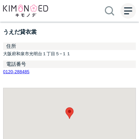
ME
NU
うえだ貸衣裳
住所
大阪府和泉市光明台１丁目５−１１
電話番号
0120-288485