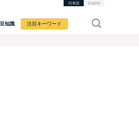
日本語
English
豆知識
注目キーワード